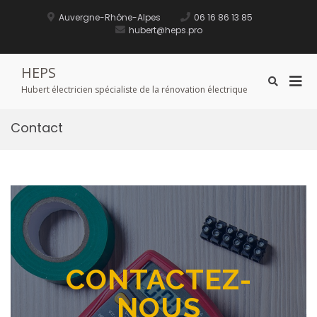
Auvergne-Rhône-Alpes
06 16 86 13 85
hubert@heps.pro
HEPS
Hubert électricien spécialiste de la rénovation électrique
Contact
CONTACTEZ-
NOUS