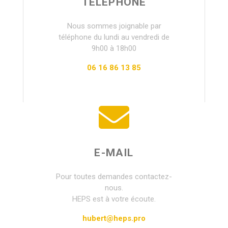
TÉLÉPHONE
Nous sommes joignable par
téléphone du lundi au vendredi de
9h00 à 18h00
06 16 86 13 85
E-MAIL
Pour toutes demandes contactez-
nous.
HEPS est à votre écoute.
hubert@heps.pro