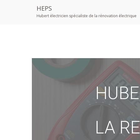
HEPS
Hubert électricien spécialiste de la rénovation électrique
HUBE
LA R