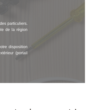
es particuliers.
ble de la région
otre disposition
térieur (portail