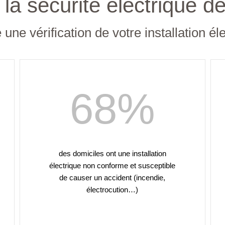
la sécurité électrique de
ne vérification de votre installation él
68
%
des domiciles ont une installation
électrique non conforme et susceptible
de causer un accident (incendie,
électrocution…)