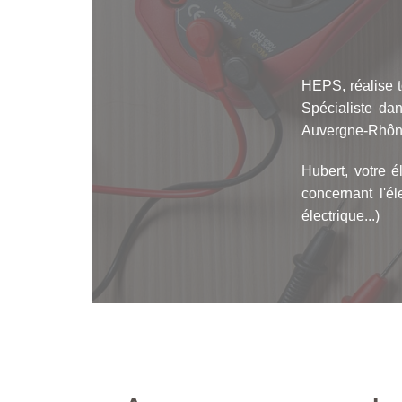
HEPS, réalise to
Spécialiste dan
Auvergne-Rhôn
Hubert, votre é
concernant l'él
électrique...)