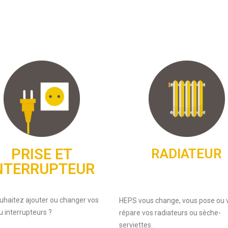
PRISE ET
RADIATEUR
NTERRUPTEUR
uhaitez ajouter ou changer vos
HEPS vous change, vous pose ou 
u interrupteurs ?
répare vos radiateurs ou sèche-
serviettes.