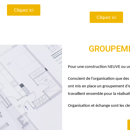
Cliquez ici
Cliquez ici
GROUPEME
Pour une construction NEUVE ou u
Conscient de l’organisation que de
ont mis en place un groupement d’e
travaillent ensemble pour la réalisat
Organisation et échange sont les clef