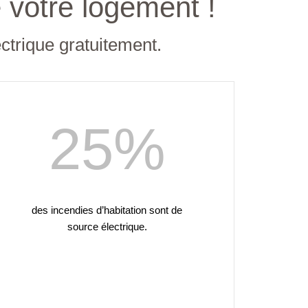
 votre logement !
ectrique gratuitement.
25
%
des incendies d’habitation sont de
source électrique.