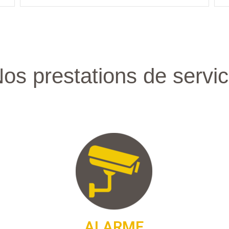
os prestations de servi
ALARME