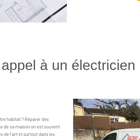
appel à un électricien 
tre habitat ? Réparer des
x de sa maison on est souvent
s de l’art et surtout dans les