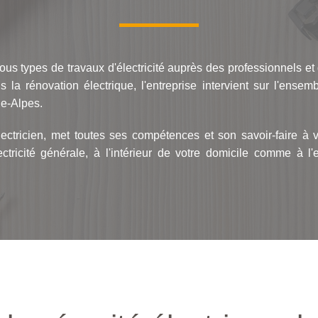
us types de travaux d'électricité auprès des professionnels et d
s la rénovation électrique, l'entreprise intervient sur l'ensem
e-Alpes.
lectricien, met toutes ses compétences et son savoir-faire à v
ectricité générale, à l'intérieur de votre domicile comme à l'ex