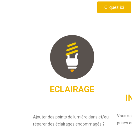
Cliquez ici
ECLAIRAGE
I
Vous so
Ajouter des points de lumière dans et/ou
prises o
réparer des éclairages endommagés ?