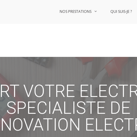
NOS PRESTATIONS
QUI SUIS-JE ?
RT VOTRE ELECTR
SPECIALISTE DE
ENOVATION ELECT