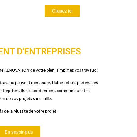
Cliquez ici
NT D'ENTREPRISES
ne RENOVATION de votre bien, s
implifiez vos travaux !
s travaux peuvent demander, Hubert et ses partenaires
ntreprises. Ils se coordonnent, communiquent et
ion de vos projets sans faille.
s de la réussite de votre projet.
En savoir plus