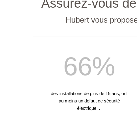
Assurez-vous de 
Hubert vous propose u
66
%
des installations de plus de 15 ans, ont
au moins un defaut de sécurité
électrique .