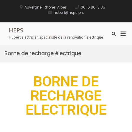
Auvergne-Rhône-Alpes
06 16 86 13 85
hubert@heps.pro
HEPS
Hubert électricien spécialiste de la rénovation électrique
Borne de recharge électrique
BORNE DE
RECHARGE
ELECTRIQUE