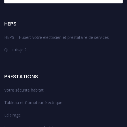
HEPS
HEPS – Hubert votre électricien et prestataire de services
Qui suis-je ?
PRESTATIONS
Votre sécurité habitat
Tableau et Compteur électrique
Eclairage